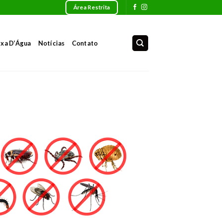
Área Restrita
ixa D’Água
Notícias
Contato