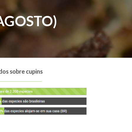
 AGOSTO)
os sobre cupins