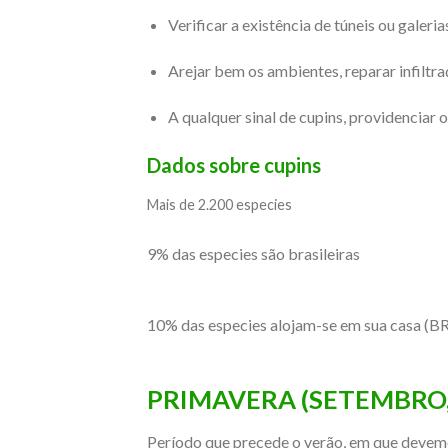
Verificar a existência de túneis ou galeri
Arejar bem os ambientes, reparar infiltr
A qualquer sinal de cupins, providenciar 
Dados sobre cupins
Mais de 2.200 especies
9% das especies são brasileiras
10% das especies alojam-se em sua casa (BR
PRIMAVERA (SETEMBRO
Período que precede o verão, em que devemos