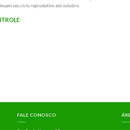
inuam seu ciclo reprodutivo até outubro.
NTROLE
FALE CONOSCO
ÁR