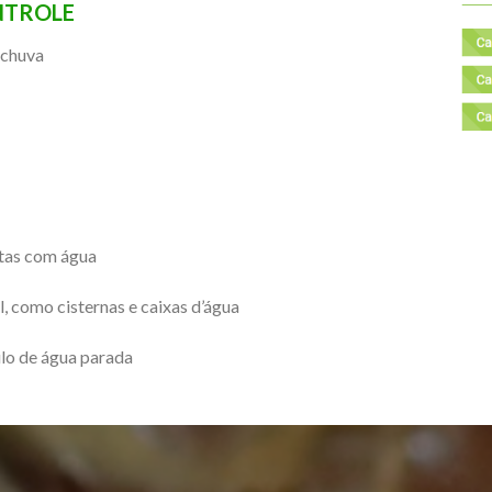
NTROLE
 chuva
ntas com água
, como cisternas e caixas d’água
ulo de água parada