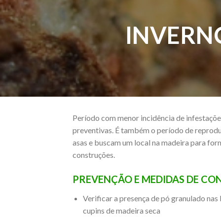
INVERNO
Período com menor incidência de infestaçõ
preventivas. É também o período de reprodu
asas e buscam um local na madeira para form
construções.
PREVENÇÃO E MEDIDAS DE CO
Verificar a presença de pó granulado nas 
cupins de madeira seca