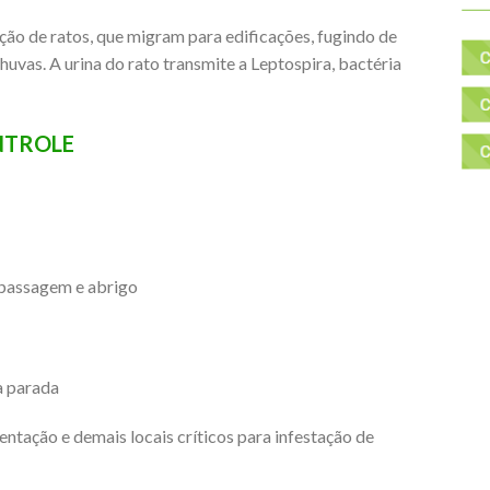
o de ratos, que migram para edificações, fugindo de
uvas. A urina do rato transmite a Leptospira, bactéria
NTROLE
e passagem e abrigo
a parada
mentação e demais locais críticos para infestação de