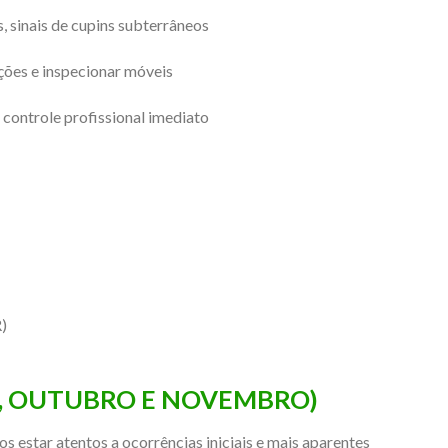
as, sinais de cupins subterrâneos
ações e inspecionar móveis
o controle profissional imediato
)
, OUTUBRO E NOVEMBRO)
 estar atentos a ocorrências iniciais e mais aparentes