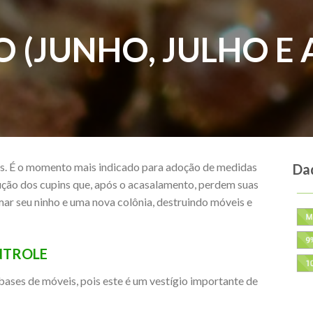
 (JUNHO, JULHO E
es. É o momento mais indicado para adoção de medidas
Dad
ção dos cupins que, após o acasalamento, perdem suas
ar seu ninho e uma nova colônia, destruindo móveis e
NTROLE
bases de móveis, pois este é um vestígio importante de